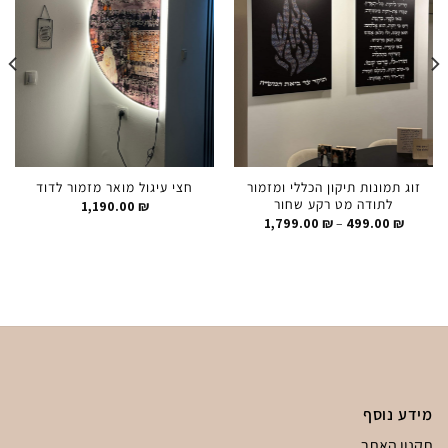
זוג תמונות תיקון הכללי ומזמור
חצי עיגול מואר מזמור לדוד
לתודה מט רקע שחור
1,190.00
₪
טווח
1,799.00
₪
–
499.00
₪
מחירים:
עד
מידע נוסף
תקנון האתר