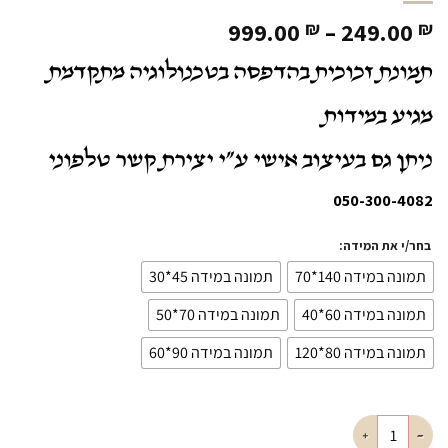
טווח
999.00
–
249.00
₪
₪
מחירים:
תמונת זכוכית בהדפסה בטכנולוגיה מתקדמת
עד
מגיע במידות
ניתן גם בעיצוב אישי ע"י יצירת קשר טלפוני
050-300-4082
בחר/י את המידה:
תמונה במידה 140*70
תמונה במידה 45*30
תמונה במידה 60*40
תמונה במידה 70*50
תמונה במידה 80*120
תמונה במידה 90*60
כמות של תמונת זכוכית האש שלי לעילוי נשמת אפור דגם ריטורה