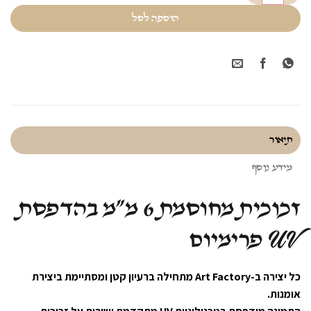
הוספה לסל
תיאור
מידע נוסף
זכוכית מחוסמת 6 מ״מ בהדפסת
UV פרימיום
כל יצירה ב-Art Factory מתחילה ברעיון קטן ומסתיימת ביצירת
אומנות.