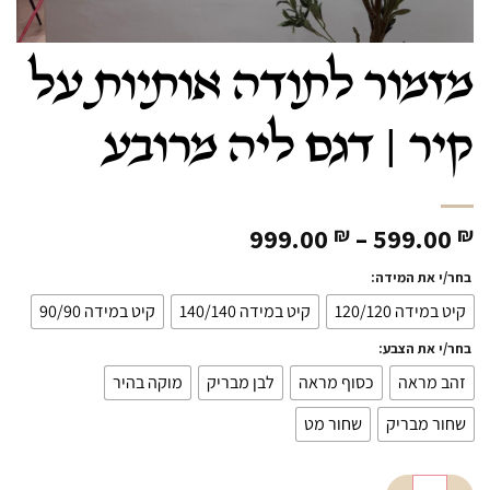
מזמור לתודה אותיות על
קיר | דגם ליה מרובע
טווח
999.00
–
599.00
₪
₪
מחירים:
בחר/י את המידה:
עד
קיט במידה 120/120
קיט במידה 140/140
קיט במידה 90/90
בחר/י את הצבע:
זהב מראה
כסוף מראה
לבן מבריק
מוקה בהיר
שחור מבריק
שחור מט
כמות של מזמור לתודה אותיות על קיר | דגם ליה מרובע