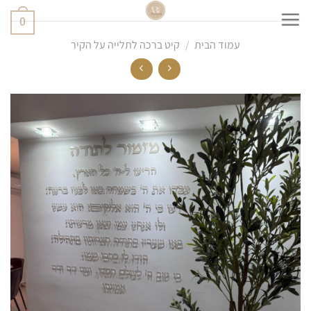
Ski
0
t
conten
עמוד הבית
/
קיט ברכה לתלייה על הקיר